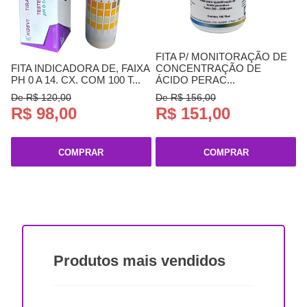
FITA P/ MONITORAÇÃO DE
FITA INDICADORA DE, FAIXA
CONCENTRAÇÃO DE
PH 0 A 14. CX. COM 100 T...
ÁCIDO PERAC...
De R$ 120,00
De R$ 156,00
R$ 98,00
R$ 151,00
COMPRAR
COMPRAR
Produtos
mais vendidos