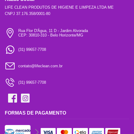
LIFE CLEAN PRODUTOS DE HIGIENE E LIMPEZA LTDA ME
CNPJ 37.176.358/0001-80
Rua Flor D'Água, 11 D - Jardim Alvorada
CEP: 30810-310 - Belo Horizonte/MG
(31) 99657-7708
contato@lifeclean.com.br
(31) 99657-7708
FORMAS DE PAGAMENTO