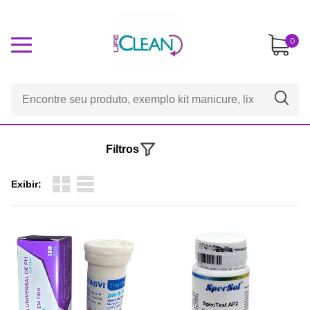
0
Filtros
Exibir: