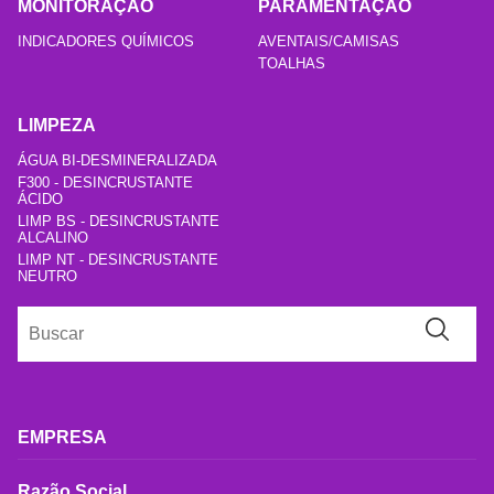
MONITORAÇÃO
PARAMENTAÇÃO
INDICADORES QUÍMICOS
AVENTAIS/CAMISAS
TOALHAS
LIMPEZA
ÁGUA BI-DESMINERALIZADA
F300 - DESINCRUSTANTE
ÁCIDO
LIMP BS - DESINCRUSTANTE
ALCALINO
LIMP NT - DESINCRUSTANTE
NEUTRO
EMPRESA
Razão Social