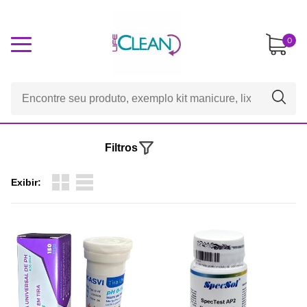
0
Filtros
Exibir: