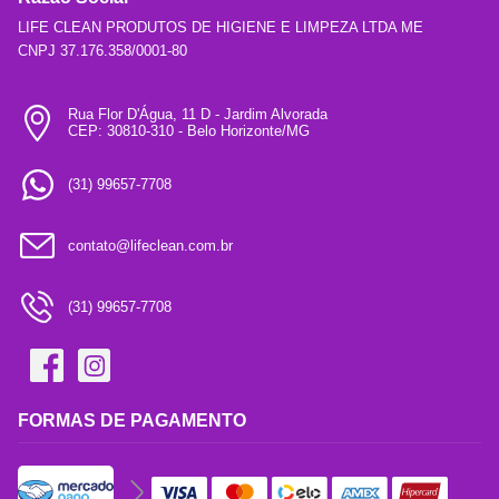
LIFE CLEAN PRODUTOS DE HIGIENE E LIMPEZA LTDA ME
CNPJ 37.176.358/0001-80
Rua Flor D'Água, 11 D - Jardim Alvorada
CEP: 30810-310 - Belo Horizonte/MG
(31) 99657-7708
contato@lifeclean.com.br
(31) 99657-7708
FORMAS DE PAGAMENTO