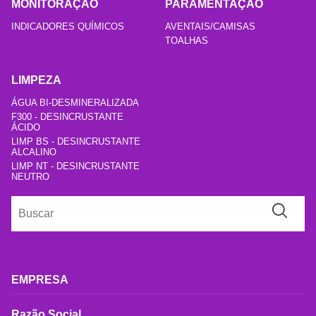
MONITORAÇÃO
PARAMENTAÇÃO
INDICADORES QUÍMICOS
AVENTAIS/CAMISAS
TOALHAS
LIMPEZA
ÁGUA BI-DESMINERALIZADA
F300 - DESINCRUSTANTE
ÁCIDO
LIMP BS - DESINCRUSTANTE
ALCALINO
LIMP NT - DESINCRUSTANTE
NEUTRO
EMPRESA
Razão Social