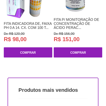
FITA P/ MONITORAÇÃO DE
FITA INDICADORA DE, FAIXA
CONCENTRAÇÃO DE
PH 0 A 14. CX. COM 100 T...
ÁCIDO PERAC...
De R$ 120,00
De R$ 156,00
R$ 98,00
R$ 151,00
COMPRAR
COMPRAR
Produtos
mais vendidos