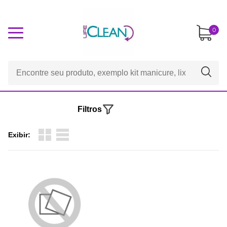
0
Filtros
Exibir: