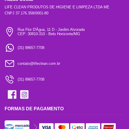
LIFE CLEAN PRODUTOS DE HIGIENE E LIMPEZA LTDA ME
CNPJ 37.176.358/0001-80
Rua Flor D'Água, 11 D - Jardim Alvorada
CEP: 30810-310 - Belo Horizonte/MG
(31) 99657-7708
contato@lifeclean.com.br
(31) 99657-7708
FORMAS DE PAGAMENTO