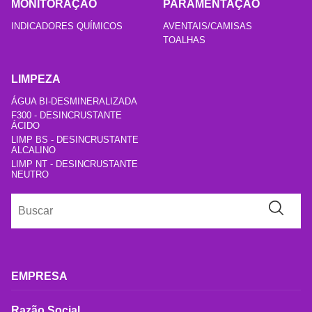
MONITORAÇÃO
PARAMENTAÇÃO
INDICADORES QUÍMICOS
AVENTAIS/CAMISAS
TOALHAS
LIMPEZA
ÁGUA BI-DESMINERALIZADA
F300 - DESINCRUSTANTE
ÁCIDO
LIMP BS - DESINCRUSTANTE
ALCALINO
LIMP NT - DESINCRUSTANTE
NEUTRO
EMPRESA
Razão Social