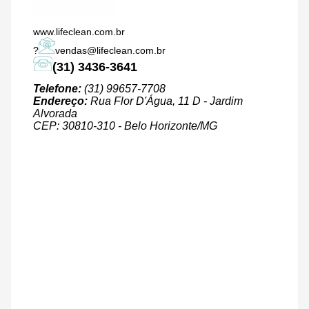
www.lifeclean
.com.br
?
vendas@lifeclean.com.br
(31) 3436-3641
Telefone:
(31) 99657-7708
Endereço:
Rua Flor D'Água, 11 D - Jardim
Alvorada
CEP: 30810-310 - Belo Horizonte/MG